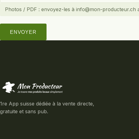
Photos / PDF : envoyez-les à info@mon-producteur.ch ap
ENVOYER
1re App suisse dédiée à la vente directe,
gratuite et sans pub.