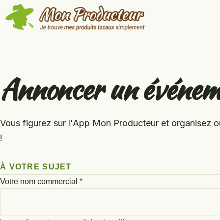
Aller au contenu principal
Annoncer un événem
Vous figurez sur l'App Mon Producteur et organisez ou
!
À VOTRE SUJET
Votre nom commercial
*